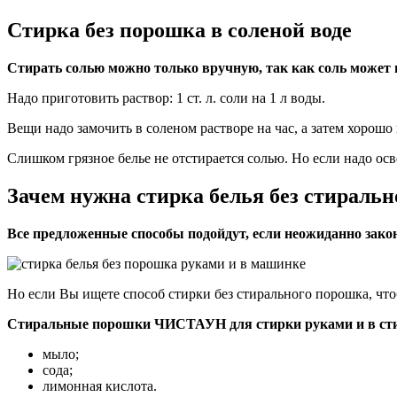
Стирка без порошка в соленой воде
Стирать солью можно только вручную, так как соль может
Надо приготовить раствор: 1 ст. л. соли на 1 л воды.
Вещи надо замочить в соленом растворе на час, а затем хорош
Слишком грязное белье не отстирается солью. Но если надо ос
Зачем нужна стирка белья без стираль
Все предложенные способы подойдут, если неожиданно зако
Но если Вы ищете способ стирки без стирального порошка, что
Стиральные порошки ЧИСТАУН для стирки руками и в стир
мыло;
сода;
лимонная кислота.