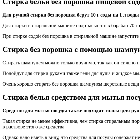
Стирка белья без порошка пищевой сод
Для ручной стирки без порошка берут 10 г соды на 1 л вод
Для стирки в стиральной машине надо засыпать в барабан 70 г
При стирке содой без порошка в стиральной машине запустите
Стирка без порошка с помощью шампу
Стирать шампунем можно только вручную, так как он сильно п
Подойдут для стирки руками также гели для душа и жидкое мы
Очень хорошо стирать без порошка шампунем шерстяные вещи и
Стирка белья средством для мытья пос
Средство для мытья посуды также подходит только для руч
Такая стирка не менее эффективна, чем стирка стиральным по
в растворе этого же средства.
Однако надо иметь в виду, что средства для посуды содержат 