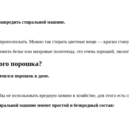
 навредить стиральной машине.
о прополоскать. Можно так стирать цветные вещи — краски стану
вежить белье или махровые полотенца, это очень хороший, эколо
ного порошка?
нчился порошок в доме.
бы не использовать вредную химию в хозяйстве, для этого есть 
альной машине имеют простой и безвредный состав: