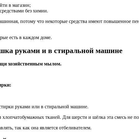
йти в магазин;
средствами без химии.
 машинная, потому что некоторые средства имеют повышенное пе
рые есть в каждом доме.
шка руками и в стиральной машине
ещи хозяйственным мылом.
ирки:
я стирки руками или в стиральной машине.
 хлопчатобумажных тканей. Для шерсти и шёлка эта смесь не по
лять, так как она является отбеливателем.