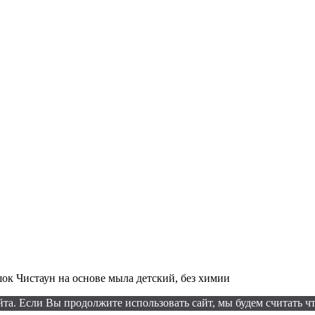
к Чистаун на основе мыла детский, без химии
а. Если Вы продолжите использовать сайт, мы будем считать что