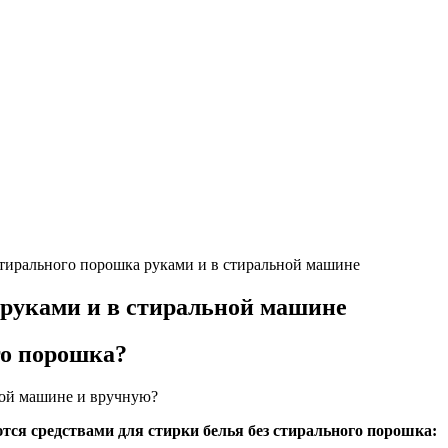
стирального порошка руками и в стиральной машине
 руками и в стиральной машине
го порошка?
ной машине и вручную?
тся средствами для стирки белья без стирального порошка: