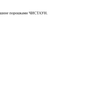
й машине порошками ЧИСТАУН.