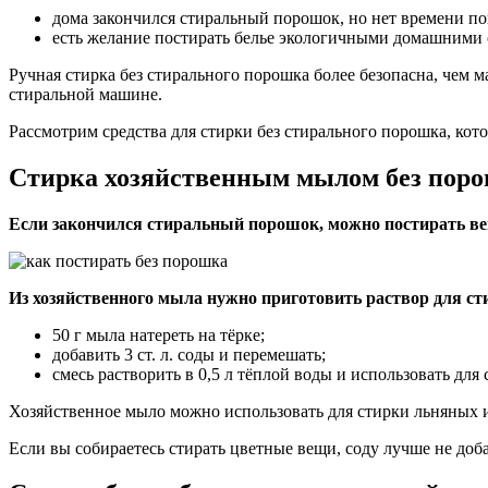
дома закончился стиральный порошок, но нет времени по
есть желание постирать белье экологичными домашними 
Ручная стирка без стирального порошка более безопасна, чем
стиральной машине.
Рассмотрим средства для стирки без стирального порошка, кото
Стирка хозяйственным мылом без поро
Если закончился стиральный порошок, можно постирать в
Из хозяйственного мыла нужно приготовить раствор для ст
50 г мыла натереть на тёрке;
добавить 3 ст. л. соды и перемешать;
смесь растворить в 0,5 л тёплой воды и использовать дл
Хозяйственное мыло можно использовать для стирки льняных и
Если вы собираетесь стирать цветные вещи, соду лучше не добав