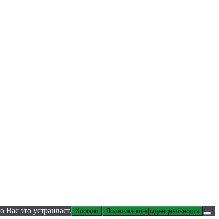
 Вас это устраивает.
Хорошо
Политика конфиденциальности