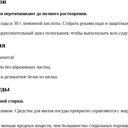
ой
ы и перемешивают до полного растворения.
 соды и 30 г лимонной кислоты. Стирать руками надо в защитных
 дополнительный цикл полоскания, чтобы выполоскать всю соду 
ня
енится!
ло без абразивных частиц.
 деликатное белье из шелка.
уды
ной стирки.
рошком. Средства для мытья посуды прекрасно справляются с жи
не меньше вредных веществ, чем большинство стиральных порошк