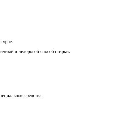
т ярче.
гичный и недорогой способ стирки.
специальные средства.