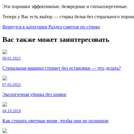
Эти порошки эффективные, безвредные и гипоаллергенные.
Теперь у Вас есть выбор — стирка белья без стирального по
Вернутся к категории Раздел советов по стирке
Вас также может заинтересовать
09.01.2021
Стиральная машина стирает без остановки — что делать?
07.03.2022
Экологичная уборка без химии
04.10.2019
Как стирать цветные вещи, чтобы они не полиняли