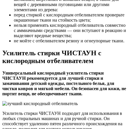
вещей с деревянными пуговицами или другими
элементами из дерева:
перед стиркой с кислородным отбеливателем проверьте
окрашенные ткани на стойкость цвета;
нельзя применять кислородный отбеливатель совместно
с аммиачными средствами — они вступают в реакцию и
выделяют вредные вещества;
не мойте с отбеливателем резину и огнеупорные ткани.
Усилитель стирки ЧИСТАУН с
кислородным отбеливателем
Универсальный кислородный усилитель стирки
ЧИСТАУН рекомендуется для лучшей стирки и
замачивания детской одежды, постельного белья, для
чистки ковров и мягкой мебели. Он безопасен для кожи, не
портит вещи, не обесцвечивает ткани.
Усилитель стирки ЧИСТАУН подходит для использования в
любых стиральных машинах и для ручной стирки. Он
способствует удалению пятен различного происхождения на
одежде, подходит для частого использования.