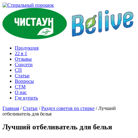
Продукция
22 в 1
Отзывы
Соцcети
СП
Статьи
Вопросы
СТМ
О нас
Где купить
Главная
/
Статьи
/
Раздел советов по стирке
/
Лучший
отбеливатель для белья
Лучший отбеливатель для белья