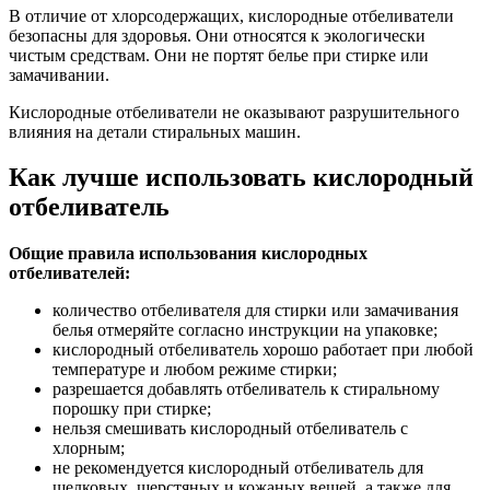
В отличие от хлорсодержащих, кислородные отбеливатели
безопасны для здоровья. Они относятся к экологически
чистым средствам. Они не портят белье при стирке или
замачивании.
Кислородные отбеливатели не оказывают разрушительного
влияния на детали стиральных машин.
Как лучше использовать кислородный
отбеливатель
Общие правила использования кислородных
отбеливателей:
количество отбеливателя для стирки или замачивания
белья отмеряйте согласно инструкции на упаковке;
кислородный отбеливатель хорошо работает при любой
температуре и любом режиме стирки;
разрешается добавлять отбеливатель к стиральному
порошку при стирке;
нельзя смешивать кислородный отбеливатель с
хлорным;
не рекомендуется кислородный отбеливатель для
шелковых, шерстяных и кожаных вещей, а также для