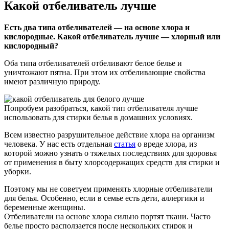
Какой отбеливатель лучше
Есть два типа отбеливателей — на основе хлора и
кислородные. Какой отбеливатель лучше — хлорный или
кислородный?
Оба типа отбеливателей отбеливают белое белье и
уничтожают пятна. При этом их отбеливающие свойства
имеют различную природу.
Попробуем разобраться, какой тип отбеливателя лучше
использовать для стирки белья в домашних условиях.
Всем известно разрушительное действие хлора на организм
человека. У нас есть отдельная
статья
о вреде хлора, из
которой можно узнать о тяжелых последствиях для здоровья
от применения в быту хлорсодержащих средств для стирки и
уборки.
Поэтому мы не советуем применять хлорные отбеливатели
для белья. Особенно, если в семье есть дети, аллергики и
беременные женщины.
Отбеливатели на основе хлора сильно портят ткани. Часто
белье просто расползается после нескольких стирок и