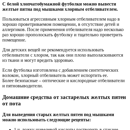
С белой хлопчатобумажной футболки можно вывести
желтые пятна под мышками хлорным отбеливателем.
Пользоваться агрессивным хлорным отбеливателем надо в
хорошо проветриваемом помещении, в отсутствие детей и
аллергиков. После применения отбеливателя надо несколько
раз хорошо прополоскать футболку и тщательно проветрить
помещение.
Для детских вещей не рекомендуется использовать
отбеливатели с хлором, так как они плохо выполаскиваются
из ткани и могут вредить здоровью.
Если футболка изготовлена с добавлением синтетических
волокон, хлорный отбеливатель может испортить ее.
Более безопасные – оптические и кислородные отбеливатели
и пятновыводители.
Домашние средства от застарелых желтых пятен
от пота
Для выведения старых желтых пятен под мышками
можно использовать следующие рецепты:
1 ч. ложку щавелевой кислоты растворить в стакане