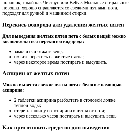
порошок, такой как Чистаун или Belive. Мыльные стиральные
порошки хорошо справляются со свежими пятнами пота,
подходят для ручной и машинной стирки.
Перекись водорода для удаления желтых пятен
Для выведения желтых пятен пота с белых вещей можно
воспользоваться перекисью водорода:
замочить и отжать вещь;
полить перекись на желтые пятна;
через некоторое время постирать и высушить.
Аспирин от желтых пятен
Можно вывести свежие пятна пота с белого с помощью
аспирина:
2 таблетки аспирина разболтать в столовой ложке
теплой воды;
втереть кашицу из аспирина в пятна от пота;
через несколько часов постирать и высушить вещь.
Как приготовить средство для выведения