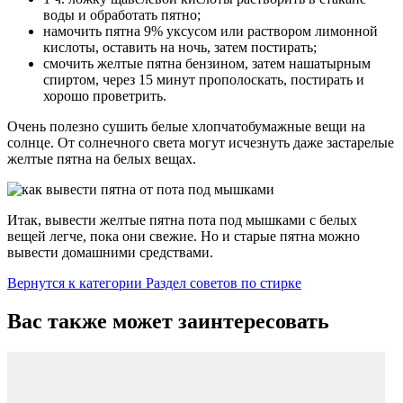
воды и обработать пятно;
намочить пятна 9% уксусом или раствором лимонной
кислоты, оставить на ночь, затем постирать;
смочить желтые пятна бензином, затем нашатырным
спиртом, через 15 минут прополоскать, постирать и
хорошо проветрить.
Очень полезно сушить белые хлопчатобумажные вещи на
солнце. От солнечного света могут исчезнуть даже застарелые
желтые пятна на белых вещах.
Итак, вывести желтые пятна пота под мышками с белых
вещей легче, пока они свежие. Но и старые пятна можно
вывести домашними средствами.
Вернутся к категории Раздел советов по стирке
Вас также может заинтересовать