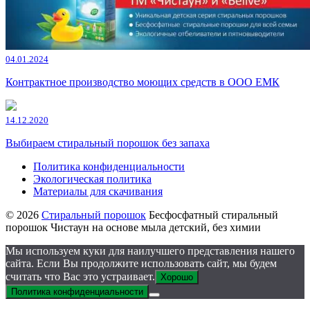
04.01.2024
Контрактное производство моющих средств в ООО ЕМК
14.12.2020
Выбираем стиральный порошок без запаха
Политика конфиденциальности
Экологическая политика
Материалы для скачивания
© 2026
Стиральный порошок
Бесфосфатный стиральный
порошок Чистаун на основе мыла детский, без химии
Мы используем куки для наилучшего представления нашего
сайта. Если Вы продолжите использовать сайт, мы будем
считать что Вас это устраивает.
Хорошо
Политика конфиденциальности