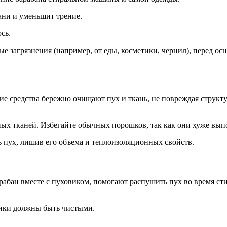
ани и уменьшит трение.
сь.
ые загрязнения (например, от еды, косметики, чернил), перед о
ие средства бережно очищают пух и ткань, не повреждая структу
тных тканей. Избегайте обычных порошков, так как они хуже вып
 пух, лишив его объема и теплоизоляционных свойств.
рабан вместе с пуховиком, помогают распушить пух во время с
рики должны быть чистыми.