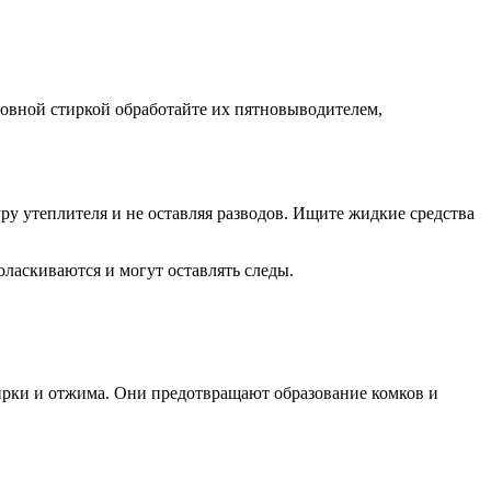
сновной стиркой обработайте их пятновыводителем,
ру утеплителя и не оставляя разводов. Ищите жидкие средства
оласкиваются и могут оставлять следы.
тирки и отжима. Они предотвращают образование комков и