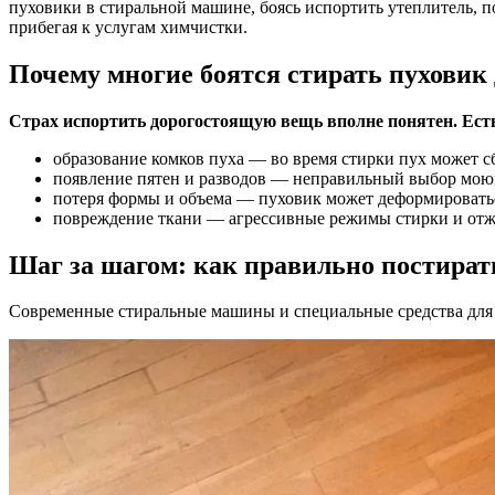
пуховики в стиральной машине, боясь испортить утеплитель, 
прибегая к услугам химчистки.
Почему многие боятся стирать пуховик
Страх испортить дорогостоящую вещь вполне понятен. Есть
образование комков пуха — во время стирки пух может с
появление пятен и разводов — неправильный выбор мою
потеря формы и объема — пуховик может деформироватьс
повреждение ткани — агрессивные режимы стирки и отж
Шаг за шагом: как правильно постират
Современные стиральные машины и специальные средства для 