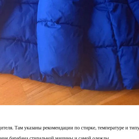
одителя. Там указаны рекомендации по стирке, температуре и ти
ение барабана стиральной машины и самой одежды.