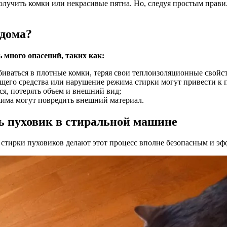
получить комки или некрасивые пятна. Но, следуя простым прав
 дома?
 много опасений, таких как:
биваться в плотные комки, теряя свои теплоизоляционные свойс
щего средства или нарушение режима стирки могут привести к
я, потерять объем и внешний вид;
има могут повредить внешний материал.
ь пуховик в стиральной машине
стирки пуховиков делают этот процесс вполне безопасным и эф