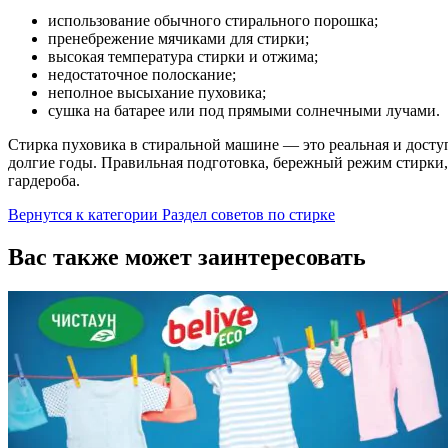
использование обычного стирального порошка;
пренебрежение мячиками для стирки;
высокая температура стирки и отжима;
недостаточное полоскание;
неполное высыхание пуховика;
сушка на батарее или под прямыми солнечными лучами.
Стирка пуховика в стиральной машине — это реальная и досту
долгие годы. Правильная подготовка, бережный режим стирки,
гардероба.
Вернутся к категории Раздел советов по стирке
Вас также может заинтересовать