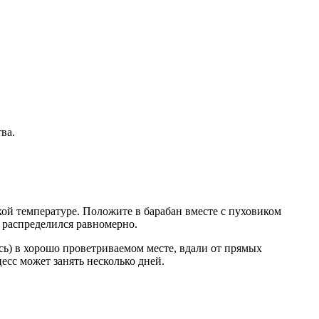
ва.
ой температуре. Положите в барабан вместе с пуховиком
 распределился равномерно.
ь) в хорошо проветриваемом месте, вдали от прямых
сс может занять несколько дней.