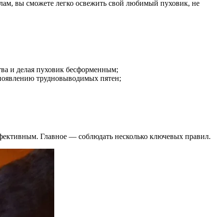
илам, вы сможете легко освежить свой любимый пуховик, не
тва и делая пуховик бесформенным;
 появлению трудновыводимых пятен;
фективным. Главное — соблюдать несколько ключевых правил.