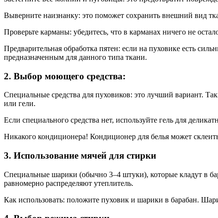
Выверните наизнанку: это поможет сохранить внешний вид тк
Проверьте карманы: убедитесь, что в карманах ничего не остало
Предварительная обработка пятен: если на пуховике есть сильн
предназначенным для данного типа ткани.
2. Выбор моющего средства:
Специальные средства для пуховиков: это лучший вариант. Так
или гели.
Если специального средства нет, используйте гель для делика
Никакого кондиционера! Кондиционер для белья может склеить
3. Использование мячей для стирки
Специальные шарики (обычно 3–4 штуки), которые кладут в ба
равномерно распределяют утеплитель.
Как использовать: положите пуховик и шарики в барабан. Ша