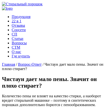
Продукция
22 в 1
Отзывы
Соцcети
СП
Статьи
Вопросы
СТМ
О нас
Где купить
Главная
/
Вопрос-Ответ
/
Чистаун дает мало пены. Значит он
плохо стирает?
Чистаун дает мало пены. Значит он
плохо стирает?
Количество пены не влияет на качество стирки, а наоборот
вредит стиральной машинке – поэтому в синтетических
порошках дополнительно борются с пенообразованием.