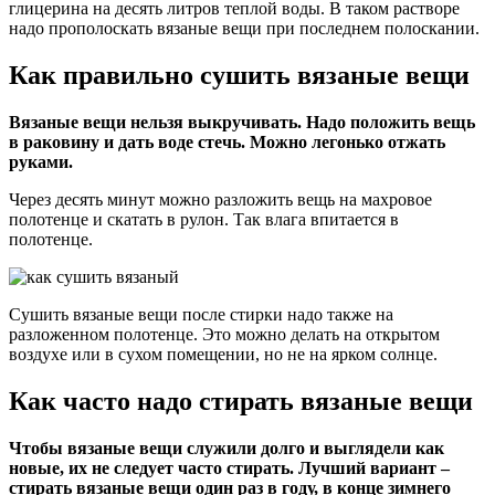
глицерина на десять литров теплой воды. В таком растворе
надо прополоскать вязаные вещи при последнем полоскании.
Как правильно сушить вязаные вещи
Вязаные вещи нельзя выкручивать. Надо положить вещь
в раковину и дать воде стечь. Можно легонько отжать
руками.
Через десять минут можно разложить вещь на махровое
полотенце и скатать в рулон. Так влага впитается в
полотенце.
Сушить вязаные вещи после стирки надо также на
разложенном полотенце. Это можно делать на открытом
воздухе или в сухом помещении, но не на ярком солнце.
Как часто надо стирать вязаные вещи
Чтобы вязаные вещи служили долго и выглядели как
новые, их не следует часто стирать. Лучший вариант –
стирать вязаные вещи один раз в году, в конце зимнего