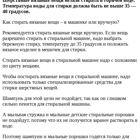
Шерстяные вязаные вещи нельзя стирать в горячей воде.
Температура воды для стирки должна быть не выше 35 —
40 градусов.
Как стирать вязаные вещи – в машинке или вручную?
Рекомендуется стирать вязаные вещи вручную. Если вещь
разрешено стирать в стиральной машине, надо выбрать
бережную стирку, температуру до 35 градусов и положить
вязаное изделие в мешочек для стирки.
Стирать вязаные вещи в стиральной машине надо с похожими
по цвету вещами.
Чтобы постирать вязаные вещи в стиральной машине, надо
использовать только специализированные средства для
стирки шерстяных вещей.
Шампунь для этой цели не подойдет, так как он слишком
сильно пенится для стиральной машины.
А мыльная стружка и мыльные детские стиральные порошки
не подойдут, потому что их не получится заранее растворить в
воде.
Поэтому шампуни и мыльные порошки годятся только для