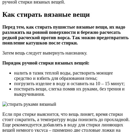
ручной стирки вязаных вещей.
Как стирать вязаные вещи
Перед тем, как стирать пушистые вязаные вещи, их надо
разложить на ровной поверхности и бережно расчесать
редкой расческой против ворса. Так можно предотвратить
появление катушков после стирки.
Затем вещь следует вывернуть наизнанку.
Порядок ручной стирки вязаных вещей:
налить в тазик теплой воды, растворить моющее
средство и взбить для образования пены;
погрузить изделие в воду и оставить на 10 – 15 минут;
постирать вещи, слегка помяв их руками, без трения и
выкручивания.
Если при стирке выяснится, что вещь линяет, время стирки
стоит сократить, а температуру воды понизить до прохладной.
Еще рекомендуется добавлять в воду для стирки линяющих
вещей немного уксуса – примерно две столовые ложки на