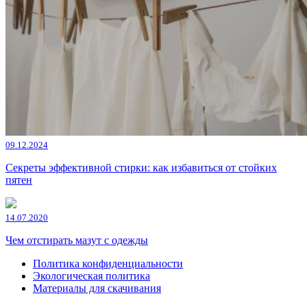
09.12.2024
Секреты эффективной стирки: как избавиться от стойких
пятен
14.07.2020
Чем отстирать мазут с одежды
Политика конфиденциальности
Экологическая политика
Материалы для скачивания