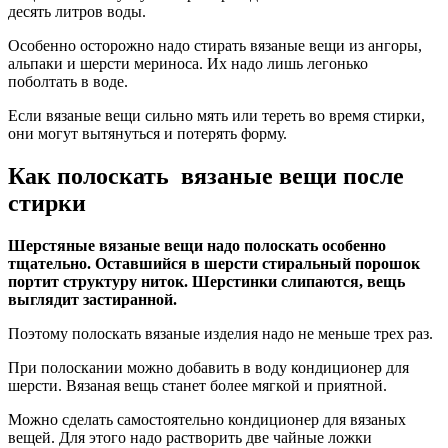
десять литров воды.
Особенно осторожно надо стирать вязаные вещи из ангоры,
альпаки и шерсти мериноса. Их надо лишь легонько
поболтать в воде.
Если вязаные вещи сильно мять или тереть во время стирки,
они могут вытянуться и потерять форму.
Как полоскать вязаные вещи после
стирки
Шерстяные вязаные вещи надо полоскать особенно
тщательно. Оставшийся в шерсти стиральный порошок
портит структуру ниток. Шерстинки слипаются, вещь
выглядит застиранной.
Поэтому полоскать вязаные изделия надо не меньше трех раз.
При полоскании можно добавить в воду кондиционер для
шерсти. Вязаная вещь станет более мягкой и приятной.
Можно сделать самостоятельно кондиционер для вязаных
вещей. Для этого надо растворить две чайные ложки