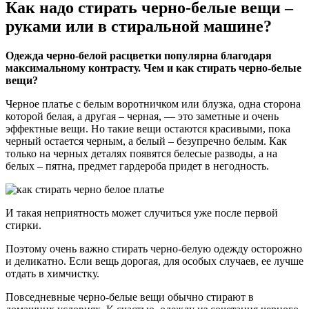
Как надо стирать черно-белые вещи –
руками или в стиральной машине?
Одежда черно-белой расцветки популярна благодаря
максимальному контрасту. Чем и как стирать черно-белые
вещи?
Черное платье с белым воротничком или блузка, одна сторона
которой белая, а другая – черная, — это заметные и очень
эффектные вещи. Но такие вещи остаются красивыми, пока
черный остается черным, а белый – безупречно белым. Как
только на черных деталях появятся белесые разводы, а на
белых – пятна, предмет гардероба придет в негодность.
И такая неприятность может случиться уже после первой
стирки.
Поэтому очень важно стирать черно-белую одежду осторожно
и деликатно. Если вещь дорогая, для особых случаев, ее лучше
отдать в химчистку.
Повседневные черно-белые вещи обычно стирают в