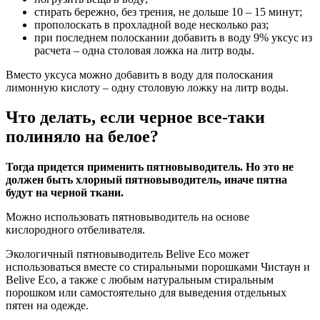
стирать бережно, без трения, не дольше 10 – 15 минут;
прополоскать в прохладной воде несколько раз;
при последнем полоскании добавить в воду 9% уксус из
расчета – одна столовая ложка на литр воды.
Вместо уксуса можно добавить в воду для полоскания
лимонную кислоту – одну столовую ложку на литр воды.
Что делать, если черное все-таки
полиняло на белое?
Тогда придется применить пятновыводитель. Но это не
должен быть хлорный пятновыводитель, иначе пятна
будут на черной ткани.
Можно использовать пятновыводитель на основе
кислородного отбеливателя.
Экологичный пятновыводитель Belive Eco может
использоваться вместе со стиральными порошками Чистаун и
Belive Eco, а также с любым натуральным стиральным
порошком или самостоятельно для выведения отдельных
пятен на одежде.