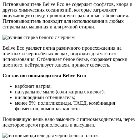
Пятновыводитель Belive Eco не содержит фосфатов, хлора и
других химических соединений, которые загрязняют
окружающую среду, провоцируют различные заболевания.
Пятновыводитель подходит для использования в любых
стиральных машинах и для ручной стирки.
Belive Eco удаляет пятна различного происхождения на
цветных и черно-белых вещах, подходит для частого
использования. Отбеливает белое белье, сохраняет краски
цветного, нейтрализует запахи, придает свежесть.
Состав пятновыводителя Belive Eco:
карбонат натрия;
натуральное мыло (соли жирных кислот);
кислородный отбеливатель;
менее 5%: полигликозиды, ТАЕД, комбинация
ферментов, лимонная кислота.
Полинявшую вещь надо замочить с пятновыводителем, через
некоторое время прополоскать и высушить.