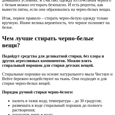
домашних условиях. К счастью, одежду из сочетания черного
с белым можно отстирать безопасно. И есть рецепты, как
вывести пятна, если они образовались на черно-белых вещах.
Итак, первое правило – стирать черно-белую одежду только
вручную. Иначе велика вероятность, что черное полиняет на
белое.
Чем лучше стирать черно-белые
вещи?
Подойдут средства для деликатной стирки, без хлора и
других агрессивных компонентов. Можно взять
стиральный порошок для стирки детских вещей.
Стиральные порошки на основе натурального мыла Чистаун и
Belive бережно воздействуют на ткань. Они подходят и для
стирки черно-белых вещей.
Порядок ручной стирки черно-белого:
налить в тазик воду, температура – до 30 градусов;
размешать в воде стиральный порошок до полного
растворения;
погрузить вещь в воду;