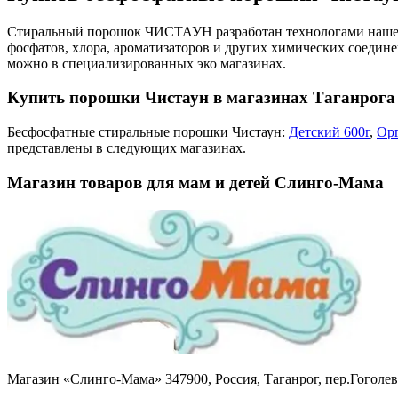
Стиральный порошок ЧИСТАУН разработан технологами нашей 
фосфатов, хлора, ароматизаторов и других химических соедин
можно в специализированных эко магазинах.
Купить порошки Чистаун в магазинах Таганрога
Бесфосфатные стиральные порошки Чистаун:
Детский 600г
,
Орг
представлены в следующих магазинах.
Магазин товаров для мам и детей Слинго-Мама
Магазин «Слинго-Мама» 347900, Россия, Таганрог, пер.Гоголевски