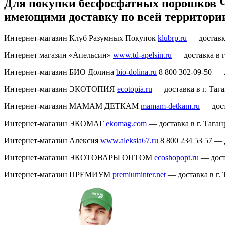
Для покупки бесфосфатных порошков Чи
имеющими доставку по всей территории
Интернет-магазин Клуб Разумных Покупок
klubrp.ru
— доставка
Интернет магазин «Апельсин»
www.td-apelsin.ru
— доставка в г
Интернет-магазин БИО Долина
bio-dolina.ru
8 800 302-09-50 — д
Интернет-магазин ЭКОТОПИЯ
ecotopia.ru
— доставка в г. Тага
Интернет-магазин МАМАМ ДЕТКАМ
mamam-detkam.ru
— дост
Интернет-магазин ЭКОМАГ
ekomag.com
— доставка в г. Таганр
Интернет-магазин Алексия
www.aleksia67.ru
8 800 234 53 57 — 
Интернет-магазин ЭКОТОВАРЫ ОПТОМ
ecoshopopt.ru
— доста
Интернет-магазин ПРЕМИУМ
premiuminter.net
— доставка в г. 