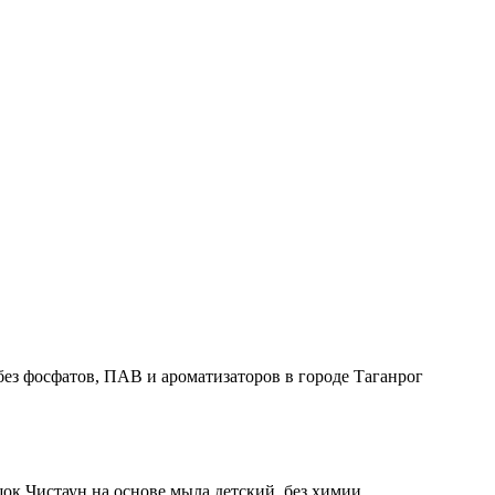
к Чистаун на основе мыла детский, без химии