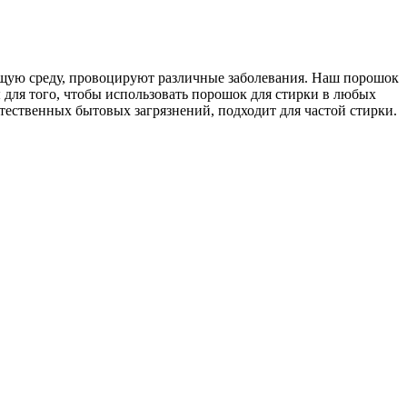
щую среду, провоцируют различные заболевания. Наш порошок
 для того, чтобы использовать порошок для стирки в любых
ственных бытовых загрязнений, подходит для частой стирки.