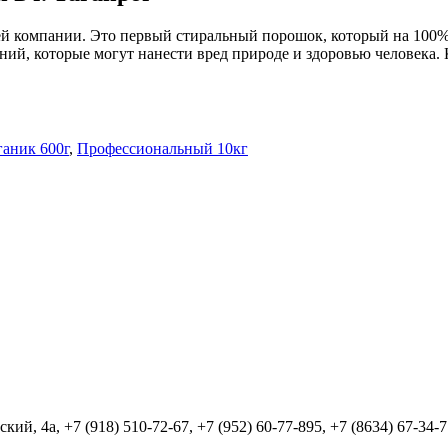
компании. Это первый стиральный порошок, который на 100% с
ений, которые могут нанести вред природе и здоровью человека.
аник 600г
,
Профессиональный 10кг
й, 4а, +7 (918) 510-72-67, +7 (952) 60-77-895, +7 (8634) 67-34-7