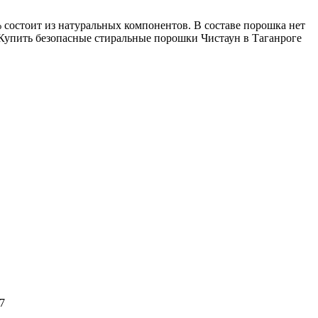
остоит из натуральных компонентов. В составе порошка нет
 Купить безопасные стиральные порошки Чистаун в Таганроге
7