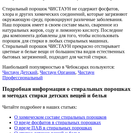
Стиральный порошок ЧИСТАУН не содержит фосфатов,
хлора и других химических соединений, которые загрязняют
окружающую среду, провоцируют различные заболевания.
Наш порошок имеет в своем составе мыло, сваренное из
натуральных жиров, соду и лимонную кислоту. Последние
два компонента добавлены для того, чтобы использовать
порошок для стирки в любых стиральных машинах.
Стиральный порошок ЧИСТАУН прекрасно отстирывает
цветные и белые вещи от большинства видов естественных
бытовых загрязнений, подходит для частой стирки.
Наибольшей популярностью в Чебоксарах пользуются:
Чистаун Детский
,
Чистаун Органик
,
Чистаун
Профессиональный
Подробная информация о стиральных порошках
и методах стирки детских вещей и белья
Читайте подробнее в наших статьях:
О химическом составе стиральных порошков
О вреде фосфатов в стиральных порошках
О вреде ПАВ в стиральных порошках