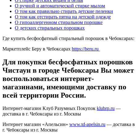
О стирке детских вещей и белья
О ручной и автоматической стирке мылом
О том как правильно стирать детские пеленки
О том как отстирать пятна на детской одежде
О гипоаллергенном стиральном порошке
О детских стиральных порошках
Где купить бесфосфатный стиральный порошок в Чебоксарах:
Маркетплейс Беру в Чебоксарах
https://beru.ru
Для покупки бесфосфатных порошков
Чистаун в городе Чебоксары Вы может
воспользоваться интернет-
магазинами, имеющими доставку по
всей территории России.
Интернет-магазин Клуб Разумных Покупок
klubrp.ru
—
доставка в г. Чебоксары из г. Москвы
Интернет магазин «Апельсин»
www.td-apelsin.ru
— доставка в
г. Чебоксары из г. Москвы