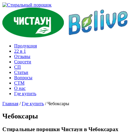
Продукция
22 в 1
Отзывы
Соцcети
СП
Статьи
Вопросы
СТМ
О нас
Где купить
Главная
/
Где купить
/
Чебоксары
Чебоксары
Стиральные порошки Чистаун в Чебоксарах