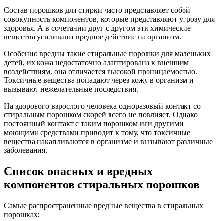
Состав порошков для стирки часто представляет собой
совокупность компонентов, которые представляют угрозу для
здоровья. А в сочетании друг с другом эти химические
вещества усиливают вредное действие на организм.
Особенно вредны такие стиральные порошки для маленьких
детей, их кожа недостаточно адаптирована к внешним
воздействиям, она отличается высокой проницаемостью.
Токсичные вещества попадают через кожу в организм и
вызывают нежелательные последствия.
На здорового взрослого человека одноразовый контакт со
стиральным порошком скорей всего не повлияет. Однако
постоянный контакт с таким порошком или другими
моющими средствами приводит к тому, что токсичные
вещества накапливаются в организме и вызывают различные
заболевания.
Список опасных и вредных
компонентов стиральных порошков
Самые распространенные вредные вещества в стиральных
порошках: