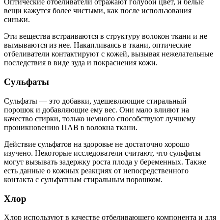
Оптические отбеливатели отражают голубой цвет, и белые
вещи кажутся более чистыми, как после использования
синьки.
Эти вещества встраиваются в структуру волокон ткани и не
вымываются из нее. Накапливаясь в ткани, оптические
отбеливатели контактируют с кожей, вызывая нежелательные
последствия в виде зуда и покраснения кожи.
Сульфаты
Сульфаты — это добавки, удешевляющие стиральный
порошок и добавляющие ему вес. Они мало влияют на
качество стирки, только немного способствуют лучшему
проникновению ПАВ в волокна ткани.
Действие сульфатов на здоровье не достаточно хорошо
изучено. Некоторые исследователи считают, что сульфаты
могут вызывать задержку роста плода у беременных. Также
есть данные о кожных реакциях от непосредственного
контакта с сульфатным стиральным порошком.
Хлор
Хлор используют в качестве отбеливающего компонента и для