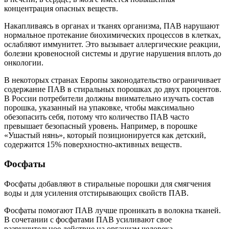
концентрация опасных веществ.
Накапливаясь в органах и тканях организма, ПАВ нарушают
нормальное протекание биохимических процессов в клетках,
ослабляют иммунитет. Это вызывает аллергические реакции,
болезни кровеносной системы и другие нарушения вплоть до
онкологии.
В некоторых странах Европы законодательство ограничивает
содержание ПАВ в стиральных порошках до двух процентов.
В России потребители должны внимательно изучать состав
порошка, указанный на упаковке, чтобы максимально
обезопасить себя, потому что количество ПАВ часто
превышает безопасный уровень. Например, в порошке
«Ушастый нянь», который позиционируется как детский,
содержится 15% поверхностно-активных веществ.
Фосфаты
Фосфаты добавляют в стиральные порошки для смягчения
воды и для усиления отстирывающих свойств ПАВ.
Фосфаты помогают ПАВ лучше проникать в волокна тканей.
В сочетании с фосфатами ПАВ усиливают свое
разрушительное действие на организм человека.