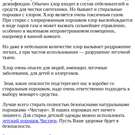
дезинфекции. Обычно хлор входит в состав отбеливателей и
средств для чистки сантехники. Но бывают и стиральные
порошки с хлором. Хлор является очень токсичным газом.
При стирке с хлорированным порошком хлор высвобождается
в виде паров газа и может вызвать сильнейшее отравление,
особенно в маленьком непроветриваемом помещении,
например в ванной комнате.
Но даже в небольшом количестве хлор вызывает раздражение
легких, а при частом использовании — разрушение легочной
ткани.
Хлор очень опасен для людей, имеющих легочные
заболевания, для детей и аллергиков.
Зная, какие опасности подстерегают нас в коробке со
стиральным порошком, надо очень ответственно подходить к
выбору моющего средства.
Лучше всего стирать полностью безопасными натуральными
порошками «Чистаун». В наших порошках нет ничего
лишнего. Для стирки детской одежды можно использовать
детский порошок Чистаун
. Пусть Ваше здоровье будет в
безопасности.