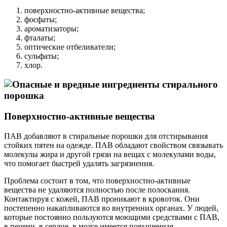
поверхностно-активные вещества;
фосфаты;
ароматизаторы;
фталаты;
оптические отбеливатели;
сульфаты;
хлор.
Поверхностно-активные вещества
ПАВ добавляют в стиральные порошки для отстирывания
стойких пятен на одежде. ПАВ обладают свойством связывать
молекулы жира и другой грязи на вещах с молекулами воды,
что помогает быстрей удалять загрязнения.
Проблема состоит в том, что поверхностно-активные
вещества не удаляются полностью после полоскания.
Контактируя с кожей, ПАВ проникают в кровоток. Они
постепенно накапливаются во внутренних органах. У людей,
которые постоянно пользуются моющими средствами с ПАВ,
в печени, в сердце, в мозге имеется повышенная