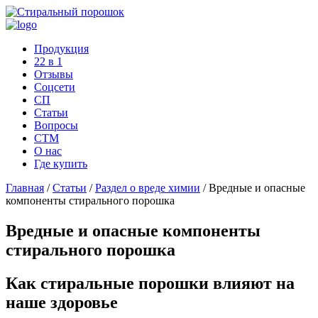
Продукция
22 в 1
Отзывы
Соцcети
СП
Статьи
Вопросы
СТМ
О нас
Где купить
Главная
/
Статьи
/
Раздел о вреде химии
/
Вредные и опасные
компоненты стирального порошка
Вредные и опасные компоненты
стирального порошка
Как стиральные порошки влияют на
наше здоровье